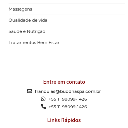
Massagens
Qualidade de vida
Saúde e Nutrição
Tratamentos Bem Estar
Entre em contato
franquias@buddhaspa.com.br
+55 11 98099-1426
+55 11 98099-1426
Links Rápidos